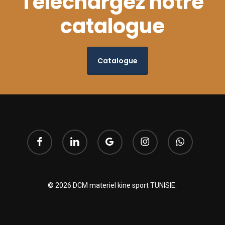
Téléchargez notre
catalogue
Catalogue
facebook
linkedin
google-
instagram
whatsapp
plus
© 2026 DCM materiel kine sport TUNISIE.