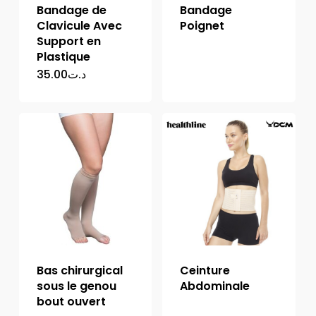
Bandage de
Bandage
Clavicule Avec
Poignet
Support en
Plastique
35.00
د.ت
Bas chirurgical
Ceinture
sous le genou
Abdominale
bout ouvert