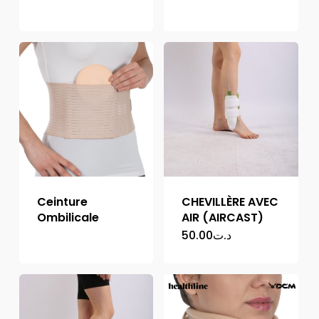
Ceinture
CHEVILLÈRE AVEC
Ombilicale
AIR (AIRCAST)
50.00
د.ت