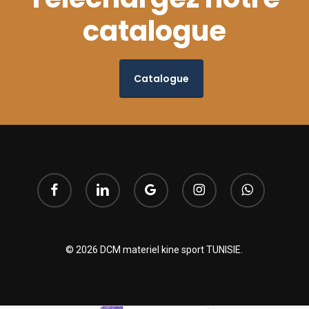
catalogue
Catalogue
facebook
linkedin
google-
instagram
whatsapp
plus
© 2026 DCM materiel kine sport TUNISIE.