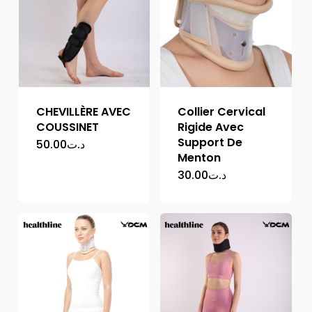
CHEVILLÈRE AVEC
Collier Cervical
COUSSINET
Rigide Avec
Support De
50.00
د.ت
Menton
30.00
د.ت