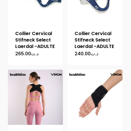
Collier Cervical
Collier Cervical
Stifneck Select
Stifneck Select
Laerdal -ADULTE
Laerdal -ADULTE
265.00
د.ت
240.00
د.ت