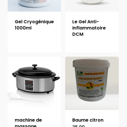
Gel Cryogénique
Le Gel Anti-
1000ml
Inflammatoire
DCM
machine de
Baume citron
massage