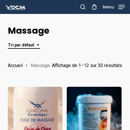
Skip
Menu
to
search
main
Massage
content
Tri par défaut
Accueil
Massage
Affichage de 1–12 sur 30 résultats