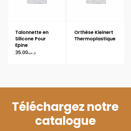
Talonnette en
Orthèse Kleinert
Silicone Pour
Thermoplastique
Epine
35.00
د.ت
Téléchargez notre
catalogue