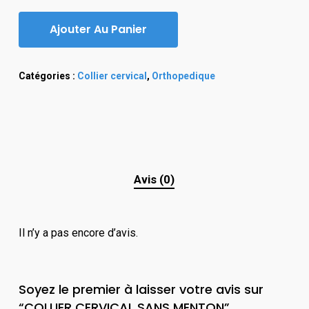
Ajouter Au Panier
Catégories :
Collier cervical
,
Orthopedique
Avis (0)
Il n’y a pas encore d’avis.
Soyez le premier à laisser votre avis sur
“COLLIER CERVICAL SANS MENTON”