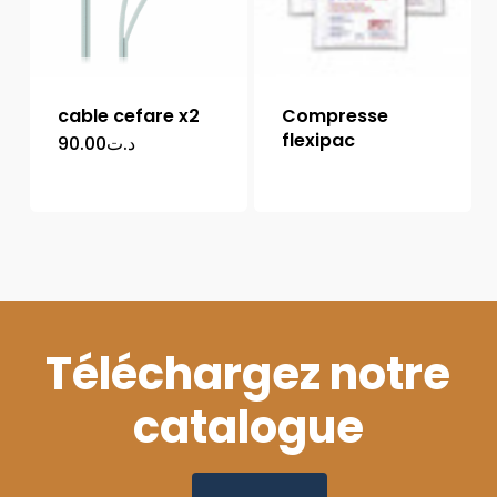
cable cefare x2
Compresse
flexipac
90.00
د.ت
Téléchargez notre
catalogue