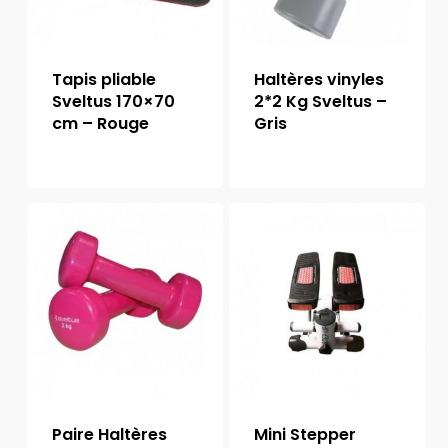
Tapis pliable
Haltères vinyles
Sveltus 170×70
2*2 Kg Sveltus –
cm – Rouge
Gris
Paire Haltères
Mini Stepper