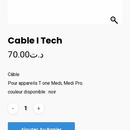
Cable I Tech
70.00
د.ت
Câble
Pour appareils T one Medi, Medi Pro.
couleur disponible : noir
Ajouter Au Panier