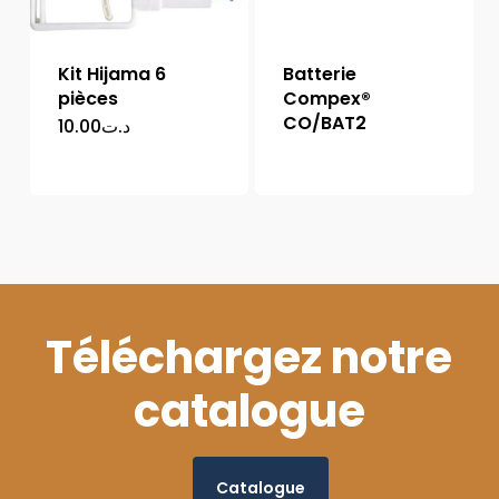
Kit Hijama 6
Batterie
pièces
Compex®
CO/BAT2
10.00
د.ت
Téléchargez notre
catalogue
Catalogue