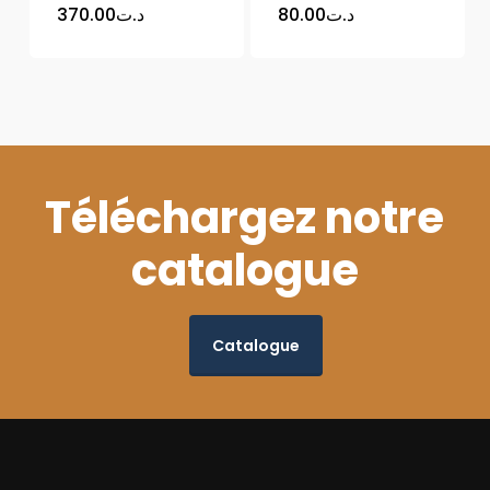
370.00
د.ت
80.00
د.ت
Téléchargez notre
catalogue
Catalogue