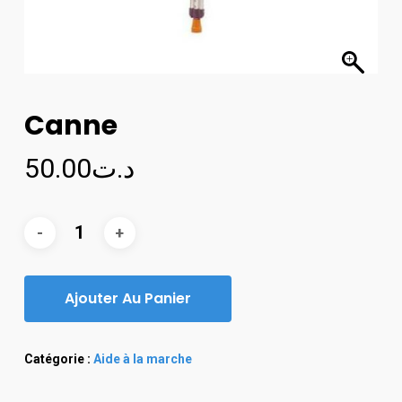
Canne
50.00
د.ت
Ajouter Au Panier
Catégorie :
Aide à la marche