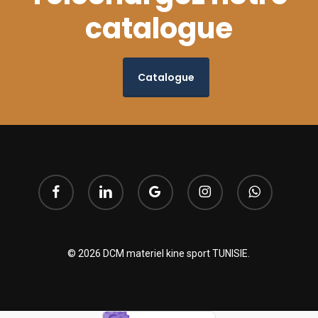
catalogue
Catalogue
facebook
linkedin
google-
instagram
whatsapp
plus
© 2026 DCM materiel kine sport TUNISIE.