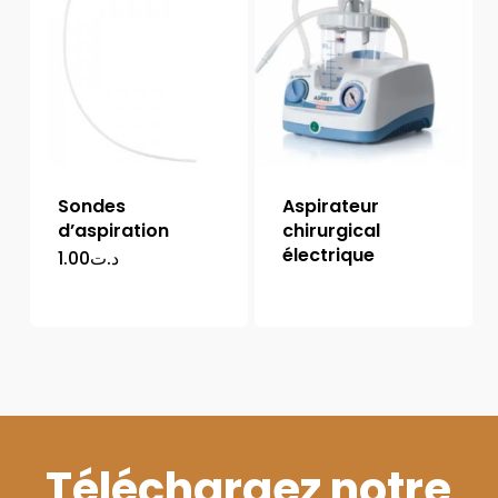
Sondes
Aspirateur
d’aspiration
chirurgical
électrique
1.00
د.ت
Téléchargez notre