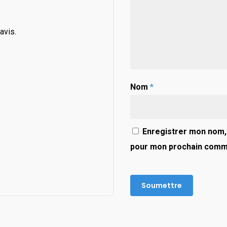
avis.
Nom
*
Enregistrer mon nom, 
pour mon prochain comm