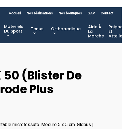
Accueil
Nos réalisations
Nos boutiques
SAV
Contact
Matériels
Aide À
Poignet
Tenus
Orthopedique
Du Sport
La
Et
Marche
Attelles
 50 (Blister De
rode Plus
rtable microtessuto. Mesure 5 x 5 cm. Globus |