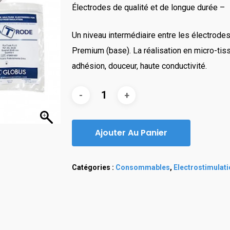
Électrodes de qualité et de longue durée –
Un niveau intermédiaire entre les électrodes
Premium (base). La réalisation en micro-tis
adhésion, douceur, haute conductivité.
Ajouter Au Panier
Catégories :
Consommables
,
Electrostimulat