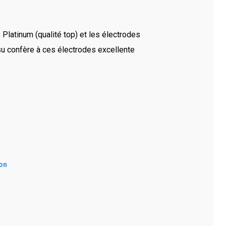
 Platinum (qualité top) et les électrodes
su confère à ces électrodes excellente
ion