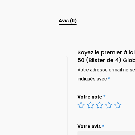
Avis (0)
Soyez le premier à la
50 (Blister de 4) Gl
Votre adresse e-mail ne se
indiqués avec
*
Votre note
*
Votre avis
*