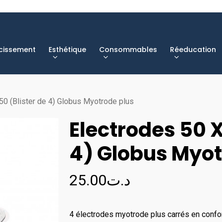
cissement
Esthétique
Consommables
Réeducation
50 (Blister de 4) Globus Myotrode plus
Electrodes 50 X
4) Globus Myot
25.00
د.ت
4 électrodes myotrode plus carrés en confo