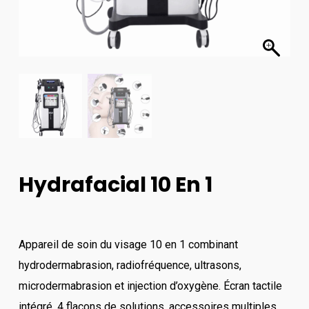
Hydrafacial 10 En 1
Appareil de soin du visage 10 en 1 combinant
hydrodermabrasion, radiofréquence, ultrasons,
microdermabrasion et injection d’oxygène. Écran tactile
intégré, 4 flacons de solutions, accessoires multiples