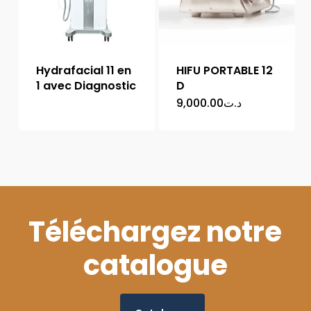
Hydrafacial 11 en
HIFU PORTABLE 12
1 avec Diagnostic
D
9,000.00
د.ت
Téléchargez notre
catalogue