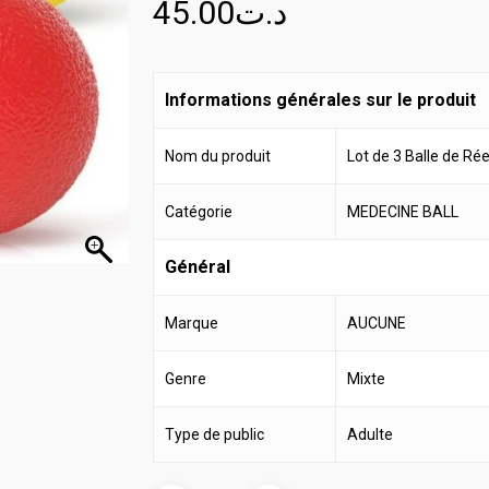
45.00
د.ت
Informations générales sur le produit
Nom du produit
Lot de 3 Balle de Ré
Catégorie
MEDECINE BALL
Général
Marque
AUCUNE
Genre
Mixte
Type de public
Adulte