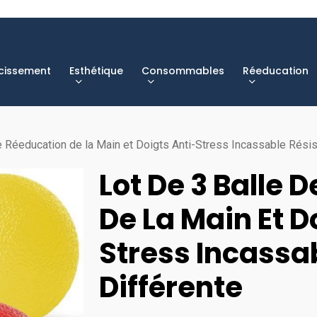
cissement
Esthétique
Consommables
Réeducation
e Réeducation de la Main et Doigts Anti-Stress Incassable Rési
Lot De 3 Balle 
De La Main Et D
Stress Incassa
Différente