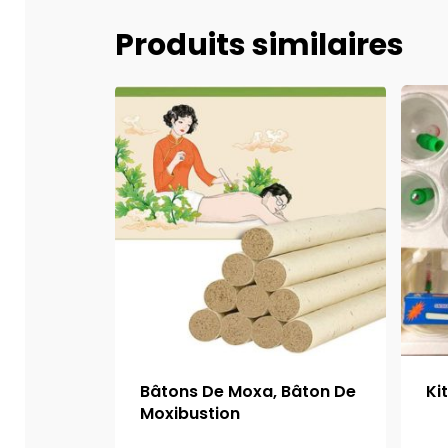
Produits similaires
Bâtons De Moxa, Bâton De
Ki
Moxibustion