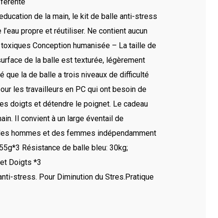
fférente
ucation de la main, le kit de balle anti-stress
l’eau propre et réutiliser. Ne contient aucun
 toxiques Conception humanisée – La taille de
urface de la balle est texturée, légèrement
que la de balle a trois niveaux de difficulté
our les travailleurs en PC qui ont besoin de
 des doigts et détendre le poignet. Le cadeau
ain. Il convient à un large éventail de
sont des hommes et des femmes indépendamment
 55g*3 Résistance de balle bleu: 30kg;
et Doigts *3
anti-stress. Pour Diminution du Stres.Pratique