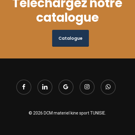
Téléchargez notre
catalogue
Catalogue
facebook
linkedin
google-
instagram
whatsapp
plus
© 2026 DCM materiel kine sport TUNISIE.