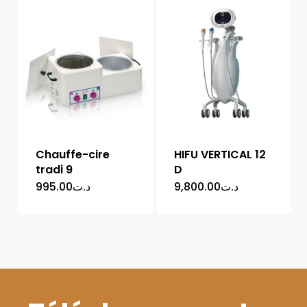
د.ت25.00.
د.ت30.00.
Chauffe-cire
HIFU VERTICAL 12
tradi 9
D
995.00
د.ت
9,800.00
د.ت