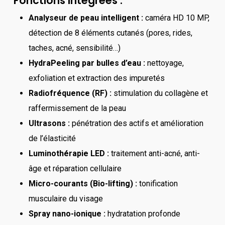
Fonctions intégrées :
Analyseur de peau intelligent :
caméra HD 10 MP,
détection de 8 éléments cutanés (pores, rides,
taches, acné, sensibilité…)
HydraPeeling par bulles d’eau :
nettoyage,
exfoliation et extraction des impuretés
Radiofréquence (RF) :
stimulation du collagène et
raffermissement de la peau
Ultrasons :
pénétration des actifs et amélioration
de l’élasticité
Luminothérapie LED :
traitement anti-acné, anti-
âge et réparation cellulaire
Micro-courants (Bio-lifting) :
tonification
musculaire du visage
Spray nano-ionique :
hydratation profonde