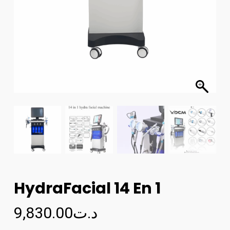
HydraFacial 14 En 1
9,830.00
د.ت