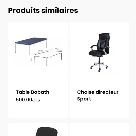
Produits similaires
Table Bobath
Chaise directeur
Sport
500.00
د.ت