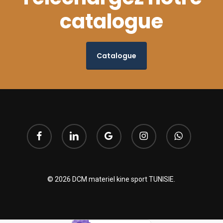
catalogue
Catalogue
facebook
linkedin
google-
instagram
whatsapp
plus
© 2026 DCM materiel kine sport TUNISIE.