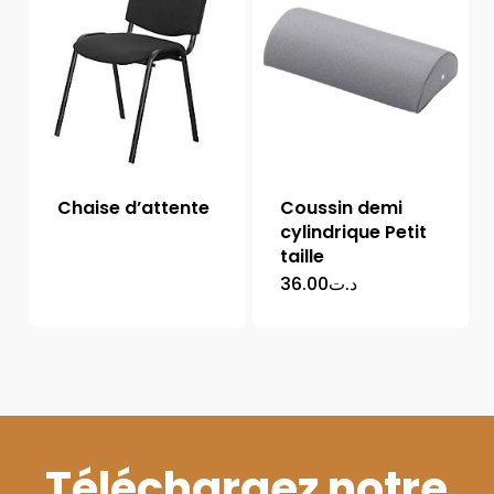
Chaise d’attente
Coussin demi
cylindrique Petit
taille
36.00
د.ت
Téléchargez notre