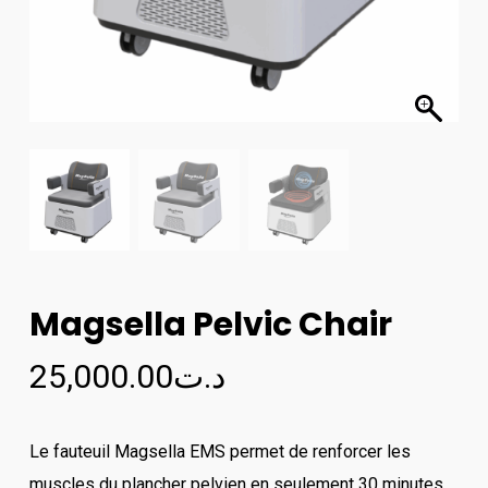
Magsella Pelvic Chair
25,000.00
د.ت
Le fauteuil Magsella EMS permet de renforcer les
muscles du plancher pelvien en seulement 30 minutes,