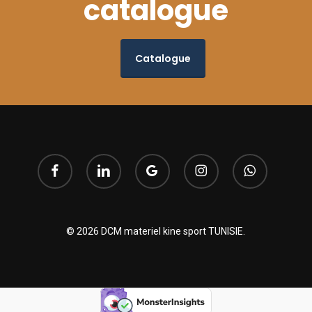
catalogue
Catalogue
facebook
linkedin
google-
instagram
whatsapp
plus
© 2026 DCM materiel kine sport TUNISIE.