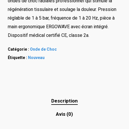
ondes de choc radiales professionnel qui stimule la
régénération tissulaire et soulage la douleur. Pression
réglable de 1 à 5 bar, fréquence de 1 à 20 Hz, pièce à
main ergonomique ERGOWAVE avec écran intégré.
Dispositif médical certifié CE, classe 2a.
Catégorie :
Onde de Choc
Étiquette :
Nouveau
Description
Avis (0)