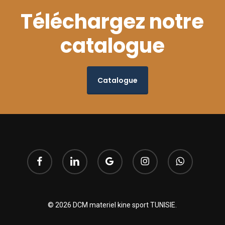
Téléchargez notre
catalogue
Catalogue
facebook
linkedin
google-
instagram
whatsapp
plus
© 2026 DCM materiel kine sport TUNISIE.