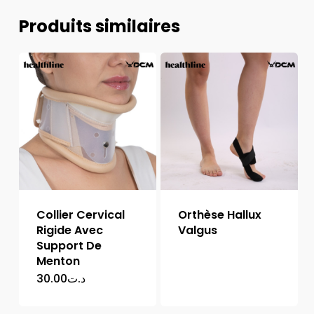
Produits similaires
Collier Cervical
Orthèse Hallux
Rigide Avec
Valgus
Support De
Menton
30.00
د.ت