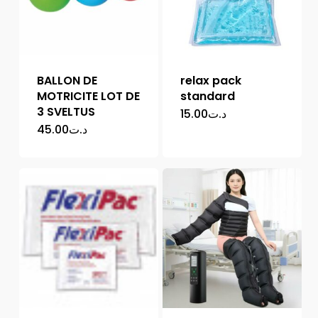
BALLON DE
relax pack
MOTRICITE LOT DE
standard
3 SVELTUS
15.00
د.ت
45.00
د.ت