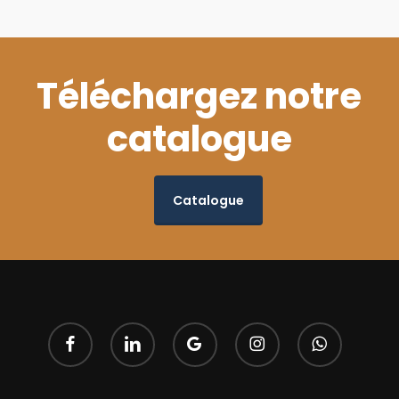
Téléchargez notre
catalogue
Catalogue
facebook
linkedin
google-
instagram
whatsapp
plus