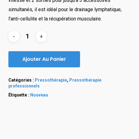
vitesse et 2 sorties pour jusqu’à 3 accessoires
simultanés, il est idéal pour le drainage lymphatique,
l’anti-cellulite et la récupération musculaire.
Ajouter Au Panier
Catégories :
Pressothérapie
,
Pressothérapie
professionnels
Étiquette :
Nouveau