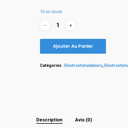
10 en stock
Ajouter Au Panier
Catégories :
Electrostimulateurs
,
Electrostimu
Description
Avis (0)