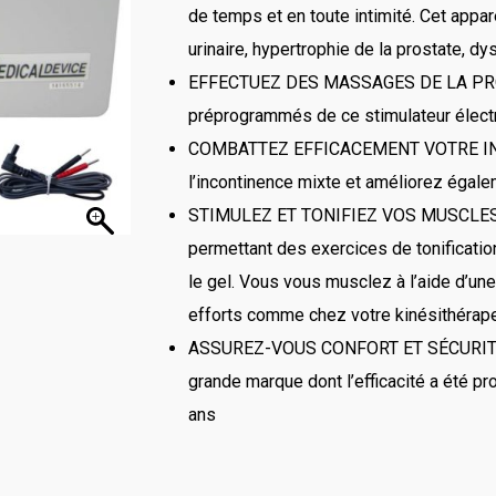
de temps et en toute intimité. Cet appare
urinaire, hypertrophie de la prostate, dy
EFFECTUEZ DES MASSAGES DE LA PROS
préprogrammés de ce stimulateur élec
COMBATTEZ EFFICACEMENT VOTRE INCO
l’incontinence mixte et améliorez égale
STIMULEZ ET TONIFIEZ VOS MUSCLES pé
permettant des exercices de tonificatio
le gel. Vous vous musclez à l’aide d’un
efforts comme chez votre kinésithérap
ASSUREZ-VOUS CONFORT ET SÉCURITÉ grâ
grande marque dont l’efficacité a été pr
ans