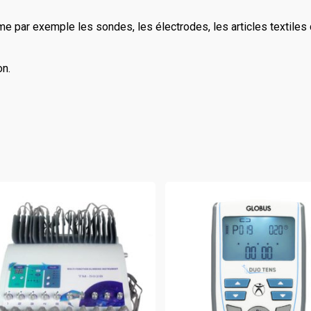
mme par exemple les sondes, les électrodes, les articles textil
n.