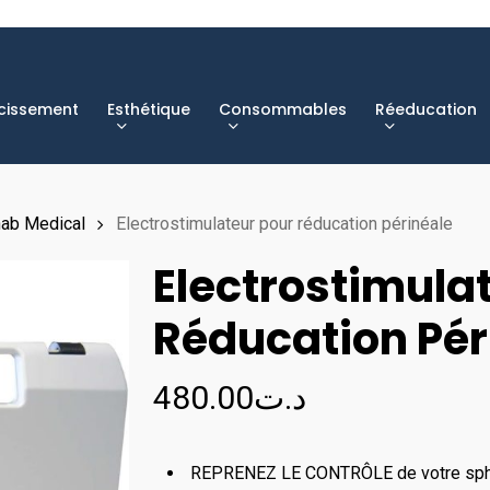
cissement
Esthétique
Consommables
Réeducation
ab Medical
Electrostimulateur pour réducation périnéale
Electrostimula
Réducation Pér
480.00
د.ت
REPRENEZ LE CONTRÔLE de votre sphinc