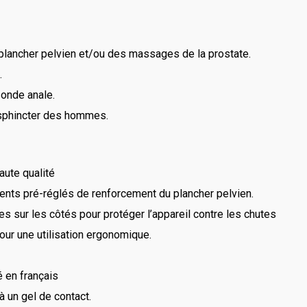
 plancher pelvien et/ou des massages de la prostate.
.
sonde anale.
sphincter des hommes.
aute qualité
érents pré-réglés de renforcement du plancher pelvien.
 sur les côtés pour protéger l’appareil contre les chutes
our une utilisation ergonomique.
é en français
 un gel de contact.