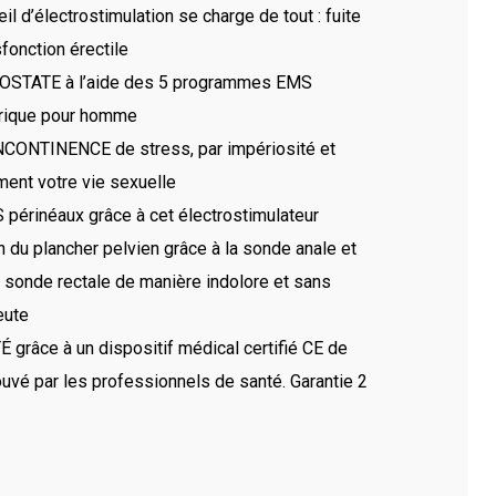
il d’électrostimulation se charge de tout : fuite
sfonction érectile
TATE à l’aide des 5 programmes EMS
trique pour homme
NTINENCE de stress, par impériosité et
ment votre vie sexuelle
rinéaux grâce à cet électrostimulateur
n du plancher pelvien grâce à la sonde anale et
e sonde rectale de manière indolore et sans
eute
ce à un dispositif médical certifié CE de
ouvé par les professionnels de santé. Garantie 2