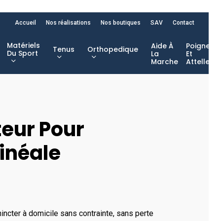
Accueil
Nos réalisations
Nos boutiques
SAV
Contact
Matériels
Aide À
Poignet
Tenus
Orthopedique
Du Sport
La
Et
Marche
Attelles
teur Pour
inéale
ter à domicile sans contrainte, sans perte