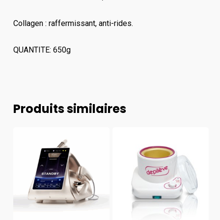
Collagen : raffermissant, anti-rides.
QUANTITE: 650g
Produits similaires