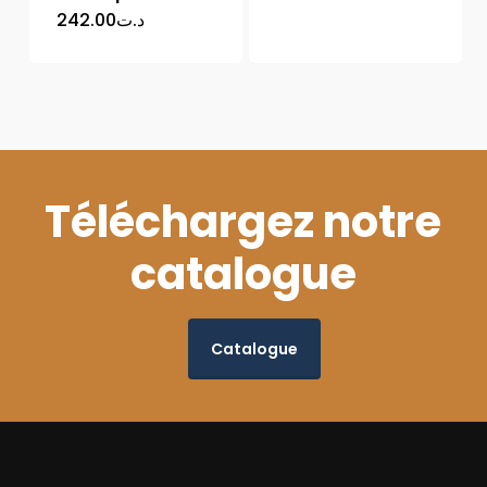
242.00
د.ت
Téléchargez notre
catalogue
Catalogue