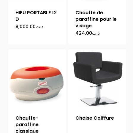
HIFU PORTABLE 12
Chauffe de
D
paraffine pour le
visage
9,000.00
د.ت
424.00
د.ت
Chauffe-
Chaise Coiffure
paraffine
classique