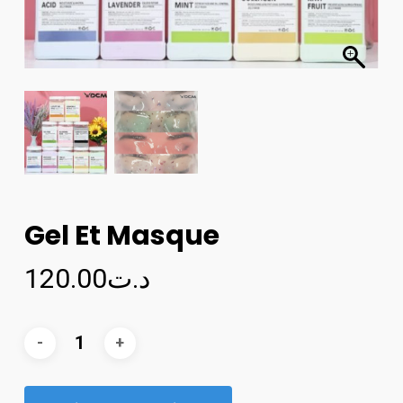
Gel Et Masque
120.00
د.ت